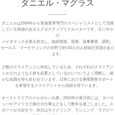
ダニエル・マグラス
ダニエルは2004年から製薬業界専門のスペシャリストとして活躍
している実績のあるエグゼクティブリクルーターです。主に中小
の
バイオテック企業を担当し、臨床開発、医療、薬事審査、調剤、
セールス・マーケティングの分野で約150人の人材紹介実績があり
ます。
少数のクライアントに特化しているため、それぞれのクライアン
トがどのような人材を必要としているかについてよく理解し、細
かな知識を持ち合わせています。日本における事業開発サポート
を希望するクライアントから信頼を得ています。
オーストラリアのメルボルン出身。2003年の来日前には、ヨーロ
ッパやアメリカで旅行や仕事などをして数年を過ごしました。ス
ポーツが大好きで、休日はサイクリング、ランニング、ラグビー